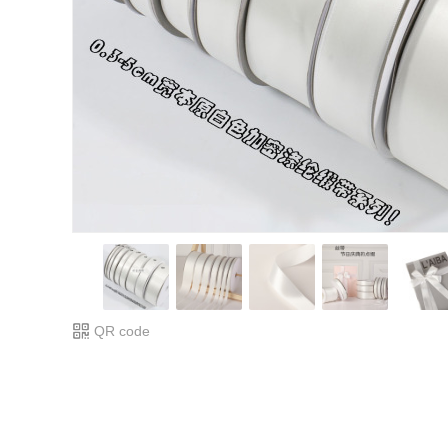
QR code