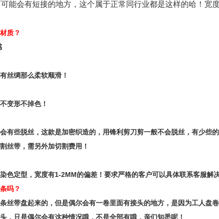
可能会有短接的地方，这个属于正常同行业都是这样的哈！宽度高
材质？
感
有丝绸那么柔软顺滑！
不变形不掉色！
会有些脱丝，这款是加密织造的，用锋利剪刀剪一般不会脱丝，有少些的
割丝带，需另外加切割费用！
染色定型，宽度有1-2MM的偏差！要求严格的客户可以具体联系客服解
条吗？
条丝带盘起来的，但是偶尔会有一卷里面有接头的地方，是因为工人盘卷
头，只是偶尔会有这种情况哦，不是全部有哦，亲们知悉呢！