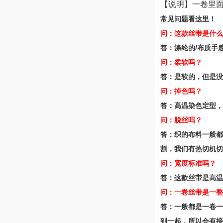
【说明】一卷里面
常见问题看这里！
问：这款丝带是什么
答：涤纶的/布质手
问：柔软吗？
答：是软的，但是没
问：掉色吗？
答：高温染色定型，
问：脱丝吗？
答：织的布料一般都
割，我们有热切机切
问：宽度标准吗？
答：这款丝带是高温
问：一卷丝带是一整
答：一般都是一卷一
到一起，所以会有接