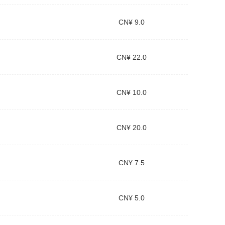
CN¥ 9.0
CN¥ 22.0
CN¥ 10.0
CN¥ 20.0
CN¥ 7.5
CN¥ 5.0