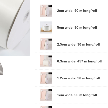
2cm wide, 90 m long/roll
5cm wide, 90 m long/roll
2.5cm wide, 90 m long/roll
0.3cm wide, 457 m long/roll
1.2cm wide, 90 m long/roll
1cm wide, 90 m long/roll