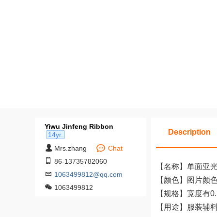
Yiwu Jinfeng Ribbon
Description
14yr.
Mrs.zhang
Chat
86-13735782060
【名称】单面亚
1063499812@qq.com
【颜色】图片颜
1063499812
【规格】宽度有0.3C
【用途】服装辅