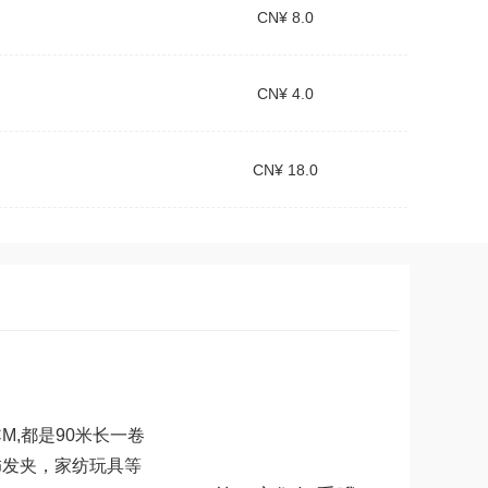
CN¥ 8.0
CN¥ 4.0
CN¥ 18.0
,5CM,都是90米长一卷
饰发夹，家纺玩具等