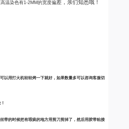
差，亲们知悉哦！
温染色有1-2MM的宽度偏
可以用打火机轻轻烤一下就好，如果数量多可以咨询客服切
决！
丝带的时候把有瑕疵的地方用剪刀剪掉了，然后用胶带粘接