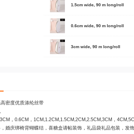
1.5cm wide, 90 m long/roll
0.6cm wide, 90 m long/roll
3cm wide, 90 m long/roll
光高密度优质涤纶丝带
色
M，0.6CM，1CM,1.2CM,1.5CM,2CM,2.5CM,3CM，4CM
料，婚庆绑椅背蝴蝶结，喜糖盒请帖装饰，礼品袋礼品包装，发